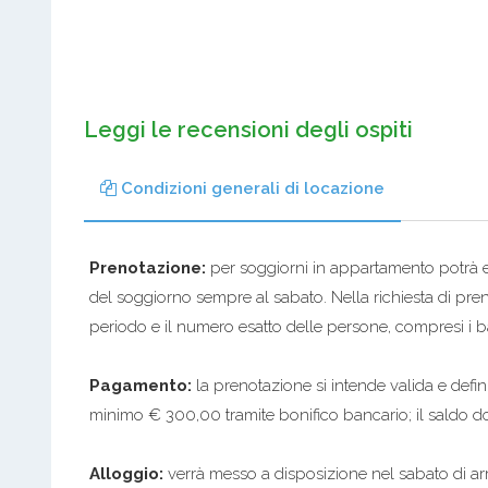
Leggi le recensioni degli ospiti
Condizioni generali di locazione
Prenotazione:
per soggiorni in appartamento potrà es
del soggiorno sempre al sabato. Nella richiesta di pre
periodo e il numero esatto delle persone, compresi i 
Pagamento:
la prenotazione si intende valida e defin
minimo € 300,00 tramite bonifico bancario; il saldo do
Alloggio:
verrà messo a disposizione nel sabato di arri