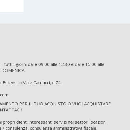
tti i giorni dalle 09:00 alle 12:30 e dalle 15:00 alle
A DOMENICA.
Estensi in Viale Carducci, n.74.
o.com
IAMENTO PER IL TUO ACQUISTO O VUOI ACQUISTARE
NTATTACI!
propri clienti interessanti servizi nei settori locazioni,
 / consulenza, consulenza amministrativa fiscale.