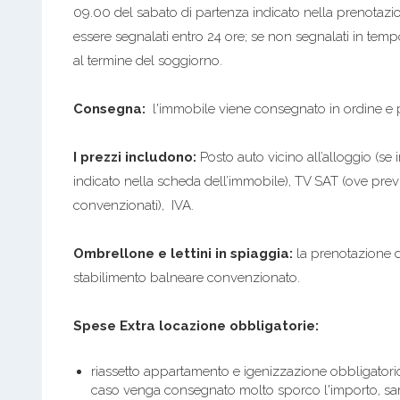
09.00 del sabato di partenza indicato nella prenotazio
essere segnalati entro 24 ore; se non segnalati in tem
al termine del soggiorno.
Consegna:
l'immobile viene consegnato in ordine e pu
I prezzi includono:
Posto auto vicino all’alloggio (se 
indicato nella scheda dell’immobile), TV SAT (ove prev
convenzionati), IVA.
Ombrellone e lettini in spiaggia:
la prenotazione d
stabilimento balneare convenzionato.
Spese Extra locazione obbligatorie:
riassetto appartamento e igenizzazione obbligatorio
caso venga consegnato molto sporco l'importo, sa