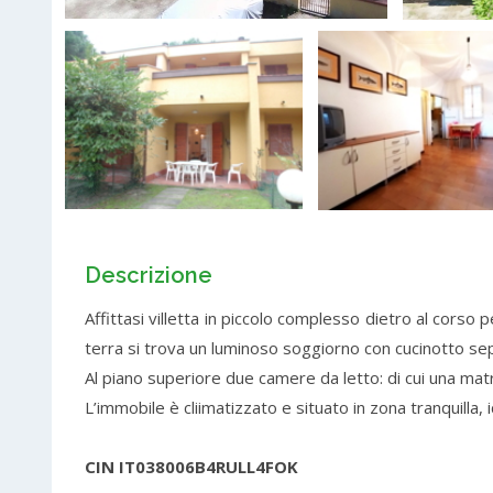
Descrizione
Affittasi villetta in piccolo complesso dietro al corso 
terra si trova un luminoso soggiorno con cucinotto se
Al piano superiore due camere da letto: di cui una matri
L’immobile è cliimatizzato e situato in zona tranquilla, 
CIN IT038006B4RULL4FOK