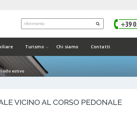
iliare
Turismo
Chi siamo
Contatti
eriodo estivo
ICALE VICINO AL CORSO PEDONALE