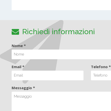
Richiedi informazioni
Nome *
Email *
Telefono *
Messaggio *