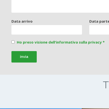
Data arrivo
Data part
Ho preso visione dell'informativa sulla privacy *
T