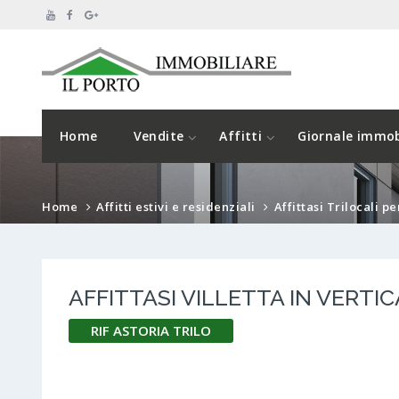
Home
Vendite
Affitti
Giornale immob
Home
Affitti estivi e residenziali
Affittasi Trilocali p
AFFITTASI VILLETTA IN VERT
RIF ASTORIA TRILO