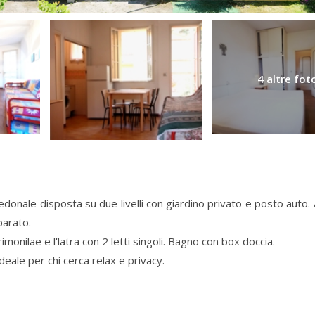
4 altre fot
pedonale disposta su due livelli con giardino privato e posto auto. 
parato.
monilae e l'latra con 2 letti singoli. Bagno con box doccia.
ideale per chi cerca relax e privacy.