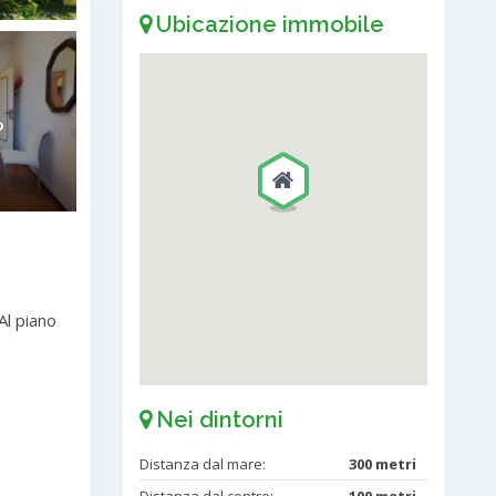
Ubicazione immobile
o
Al piano
Nei dintorni
Distanza dal mare:
300 metri