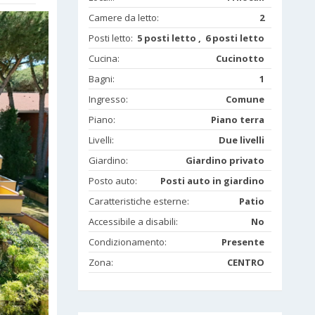
Camere da letto:
2
Posti letto:
5 posti letto , 6 posti letto
Cucina:
Cucinotto
Bagni:
1
Ingresso:
Comune
Piano:
Piano terra
Livelli:
Due livelli
Giardino:
Giardino privato
Posto auto:
Posti auto in giardino
Caratteristiche esterne:
Patio
Accessibile a disabili:
No
Condizionamento:
Presente
Zona:
CENTRO