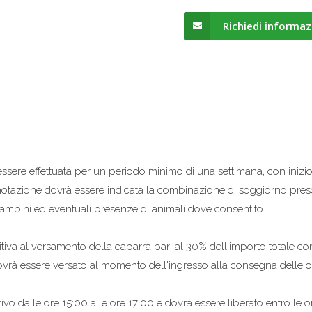
Richiedi informaz
sere effettuata per un periodo minimo di una settimana, con inizio
notazione dovrà essere indicata la combinazione di soggiorno presce
bambini ed eventuali presenze di animali dove consentito.
itiva al versamento della caparra pari al 30% dell'importo totale co
vrà essere versato al momento dell'ingresso alla consegna delle ch
vo dalle ore 15:00 alle ore 17:00 e dovrà essere liberato entro le o