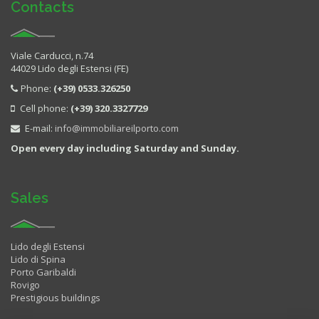
Contacts
Viale Carducci, n.74
44029 Lido degli Estensi (FE)
Phone:
(+39) 0533.326250
Cell phone:
(+39) 320.3327729
E-mail:
info@immobiliareilporto.com
Open every day including Saturday and Sunday.
Sales
Lido degli Estensi
Lido di Spina
Porto Garibaldi
Rovigo
Prestigious buildings