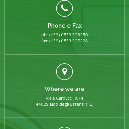
Phone e Fax
ph.: (+39) 0533.326250
fax: (+39) 0533.327228
Where we are
Viale Carducci, n.74
44029 Lido degli Estensi (FE)