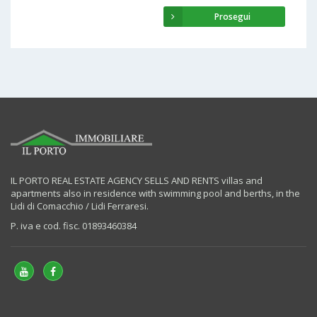
Prosegui
IL PORTO REAL ESTATE AGENCY SELLS AND RENTS villas and
apartments also in residence with swimming pool and berths, in the
Lidi di Comacchio / Lidi Ferraresi.
P. iva e cod. fisc. 01893460384