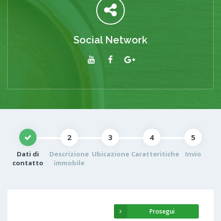
Social Network
2
3
4
5
Dati di
Descrizione
Ubicazione
Caratteritiche
Invio
contatto
immobile
Prosegui