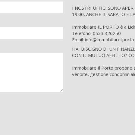
I NOSTRI UFFICI SONO APERTI tu
19:00, ANCHE IL SABATO E L
Immobiliare IL PORTO è a Lido 
Telefono: 0533.326250
Email: info@immobiliareilport
HAI BISOGNO DI UN FINANZ
CON IL MUTUO AFFITTO? CO
Immobiliare Il Porto propone ai 
vendite, gestione condominiale