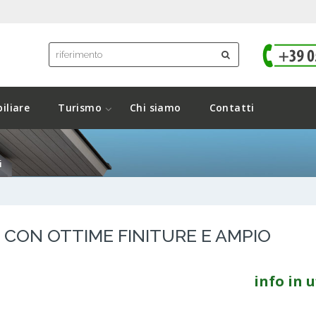
iliare
Turismo
Chi siamo
Contatti
i
O CON OTTIME FINITURE E AMPIO
info in u