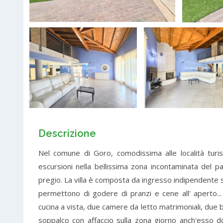
Descrizione
Nel comune di Goro, comodissima alle località turist
escursioni nella bellissima zona incontaminata del par
pregio. La villa è composta da ingresso indipendente s
permettono di godere di pranzi e cene all' aperto..
cucina a vista, due camere da letto matrimoniali, due b
soppalco con affaccio sulla zona giorno anch'esso 