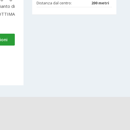
Distanza dal centro:
200 metri
ianto di
. OTTIMA
ioni