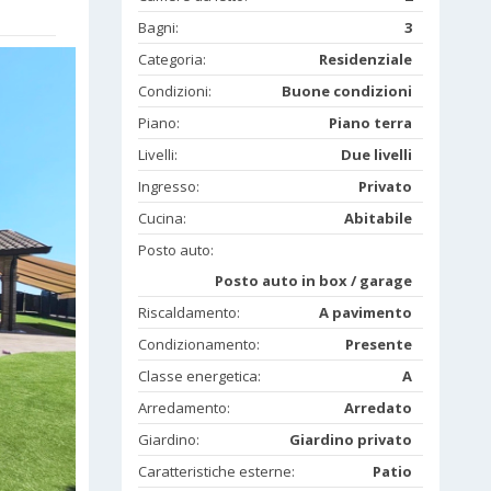
Bagni:
3
Categoria:
Residenziale
Condizioni:
Buone condizioni
Piano:
Piano terra
Livelli:
Due livelli
Ingresso:
Privato
Cucina:
Abitabile
Posto auto:
Posto auto in box / garage
Riscaldamento:
A pavimento
Condizionamento:
Presente
Classe energetica:
A
Arredamento:
Arredato
Giardino:
Giardino privato
Caratteristiche esterne:
Patio