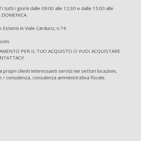
tti i giorni dalle 09:00 alle 12:30 e dalle 15:00 alle
A DOMENICA.
Estensi in Viale Carducci, n.74.
o.com
IAMENTO PER IL TUO ACQUISTO O VUOI ACQUISTARE
NTATTACI!
propri clienti interessanti servizi nei settori locazioni,
 / consulenza, consulenza amministrativa fiscale.