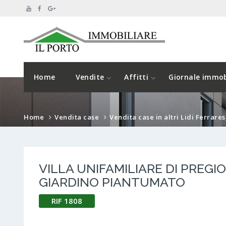
Home
Vendite
Affitti
Giornale immob
Home
Vendita case
Vendita case in altri Lidi Ferrares
VILLA UNIFAMILIARE DI PREGI
GIARDINO PIANTUMATO
RIF 1808