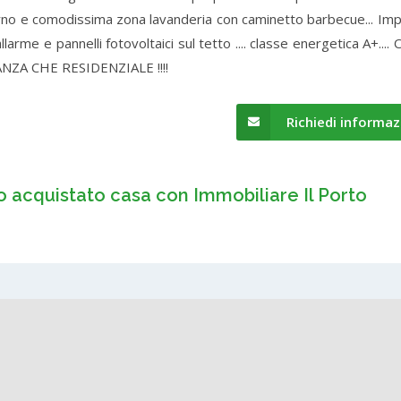
erno e comodissima zona lavanderia con caminetto barbecue... Imp
larme e pannelli fotovoltaici sul tetto .... classe energetica A+...
ZA CHE RESIDENZIALE !!!!
Richiedi informaz
o acquistato casa con Immobiliare Il Porto