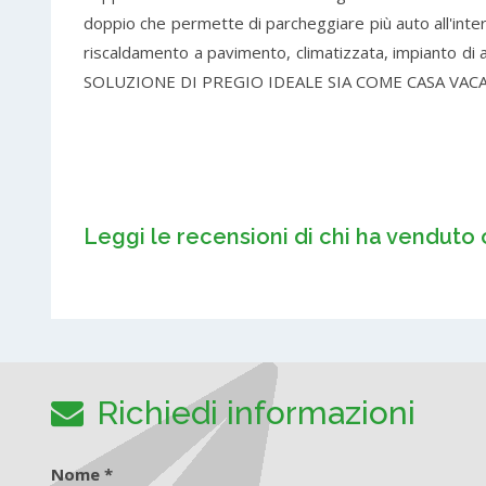
doppio che permette di parcheggiare più auto all'int
riscaldamento a pavimento, climatizzata, impianto di al
SOLUZIONE DI PREGIO IDEALE SIA COME CASA VACAN
Leggi le recensioni di chi ha venduto 
Richiedi informazioni
Nome *