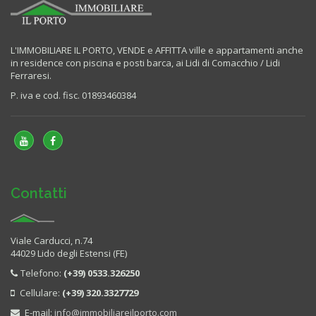
L'IMMOBILIARE IL PORTO, VENDE e AFFITTA ville e appartamenti anche
in residence con piscina e posti barca, ai Lidi di Comacchio / Lidi
Ferraresi.
P. iva e cod. fisc. 01893460384
Contatti
Viale Carducci, n.74
44029 Lido degli Estensi (FE)
Telefono:
(+39) 0533.326250
Cellulare:
(+39) 320.3327729
E-mail:
info@immobiliareilporto.com