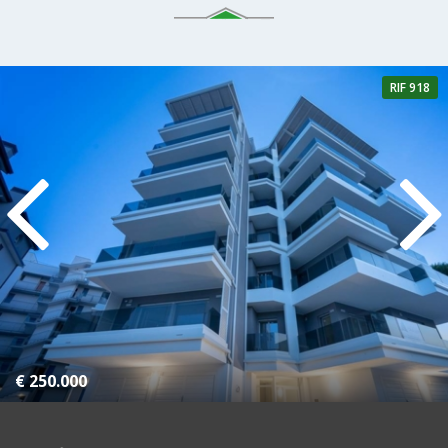
RIF 918
2 Camere
2 Bagni
€ 250.000