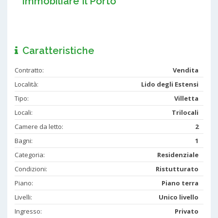
Immobiliare Il Porto
Caratteristiche
Contratto:
Vendita
Località:
Lido degli Estensi
Tipo:
Villetta
Locali:
Trilocali
Camere da letto:
2
Bagni:
1
Categoria:
Residenziale
Condizioni:
Ristutturato
Piano:
Piano terra
Livelli:
Unico livello
Ingresso:
Privato