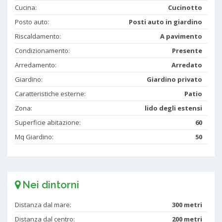
Cucina:
Cucinotto
Posto auto:
Posti auto in giardino
Riscaldamento:
A pavimento
Condizionamento:
Presente
Arredamento:
Arredato
Giardino:
Giardino privato
Caratteristiche esterne:
Patio
Zona:
lido degli estensi
Superficie abitazione:
60
Mq Giardino:
50
Nei dintorni
Distanza dal mare:
300 metri
Distanza dal centro:
200 metri