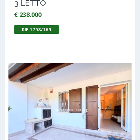
3 LETTO
€ 238.000
RIF 1798/169