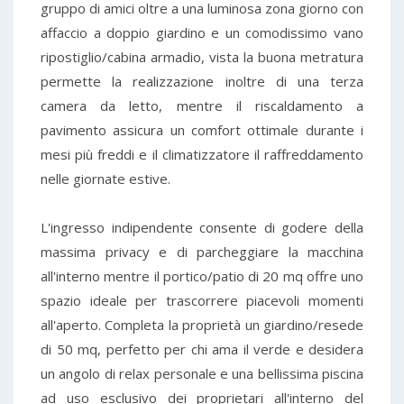
gruppo di amici oltre a una luminosa zona giorno con
affaccio a doppio giardino e un comodissimo vano
ripostiglio/cabina armadio, vista la buona metratura
permette la realizzazione inoltre di una terza
camera da letto, mentre il riscaldamento a
pavimento assicura un comfort ottimale durante i
mesi più freddi e il climatizzatore il raffreddamento
nelle giornate estive.
L'ingresso indipendente consente di godere della
massima privacy e di parcheggiare la macchina
all'interno mentre il portico/patio di 20 mq offre uno
spazio ideale per trascorrere piacevoli momenti
all'aperto. Completa la proprietà un giardino/resede
di 50 mq, perfetto per chi ama il verde e desidera
un angolo di relax personale e una bellissima piscina
ad uso esclusivo dei proprietari all'interno del