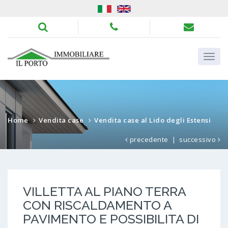
Home
Vendita case
Vendita case al Lido degli Estensi
precedente
|
successivo
VILLETTA AL PIANO TERRA
CON RISCALDAMENTO A
PAVIMENTO E POSSIBILITA DI