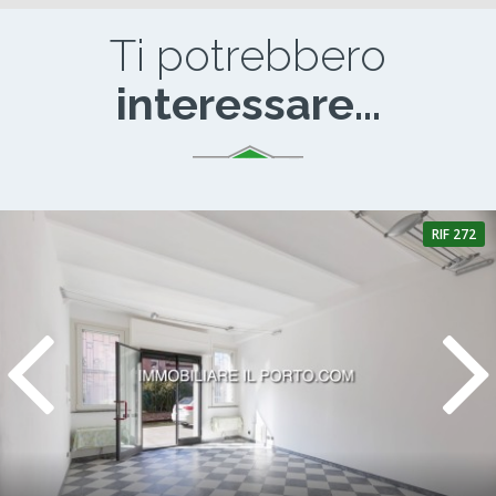
Ti potrebbero
interessare...
RIF 272