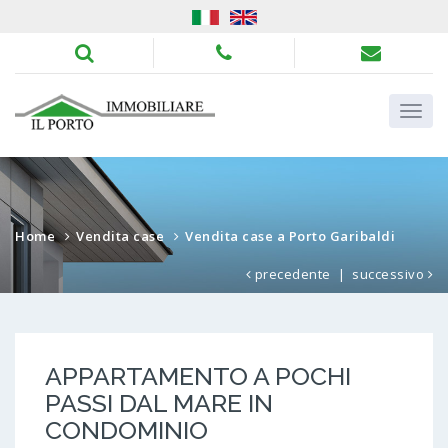
Home
Vendita case
Vendita case a Porto Garibaldi
precedente
|
successivo
APPARTAMENTO A POCHI
PASSI DAL MARE IN
CONDOMINIO