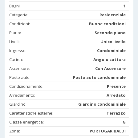
Bagni:
1
Categoria:
Residenziale
Condizioni:
Buone condizioni
Piano:
Secondo piano
Livelli:
Unico livello
Ingresso:
Condominiale
Cucina:
Angolo cottura
Ascensore:
Con Ascensore
Posto auto:
Posto auto condominiale
Condizionamento:
Presente
Arredamento:
Arredato
Giardino:
Giardino condominiale
Caratteristiche esterne:
Terrazzo
Classe energetica:
G
Zona:
PORTOGARIBALDI