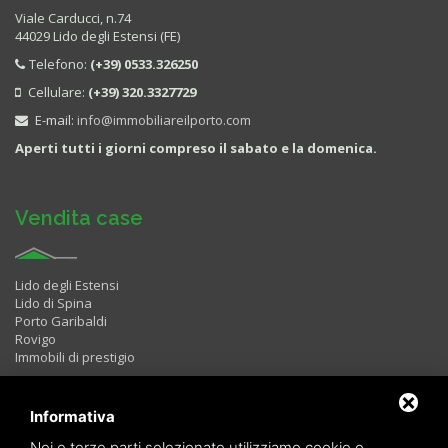
Viale Carducci, n.74
44029 Lido degli Estensi (FE)
Telefono:
(+39) 0533.326250
Cellulare:
(+39) 320.3327729
E-mail:
info@immobiliareilporto.com
Aperti tutti i giorni compreso il sabato e la domenica.
Vendita case
Lido degli Estensi
Lido di Spina
Porto Garibaldi
Rovigo
Immobili di prestigio
Informativa
Immobili in Affitto
Noi e terze parti selezionate utilizziamo cookie o