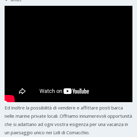
Ed inoltre la possibilità di vendere e affittare posti barca
nelle marine private locali. Offriamo innumerevoli opportunità
che si adattano ad ogni vostra esigenza per una vacanza in
un paesaggio unico nei Lidi di Comacchio.