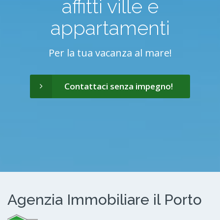
affitti ville e
appartamenti
Per la tua vacanza al mare!
Contattaci senza impegno!
Agenzia Immobiliare il Porto