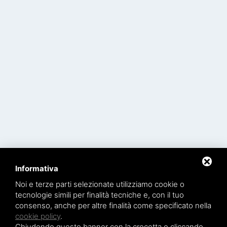
Informativa
Noi e terze parti selezionate utilizziamo cookie o
tecnologie simili per finalità tecniche e, con il tuo
consenso, anche per altre finalità come specificato nella
cookie policy
.
Chiudendo questo banner con la crocetta o cliccando