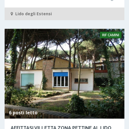
Lido degli Estensi
RIF
CAMINI
6 posti letto
AFFITTASI VILLETTA ZONA PETTINE AL LIDO