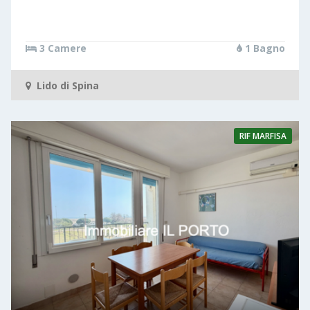
3 Camere
1 Bagno
Lido di Spina
RIF
MARFISA