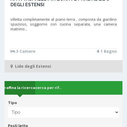
DEGLI ESTENSI
villetta completamente al piano terra , composta da giardino
spazioso, soggiorno con cucina separata, una camera
matrimo...
3 Camere
1 Bagno
Lido degli Estensi
raffina la ricerca
cerca per rif..
Tipo
Posti letto