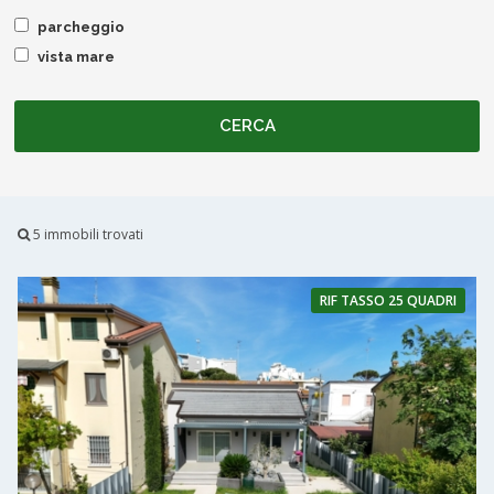
parcheggio
vista mare
5 immobili trovati
RIF
TASSO 25 QUADRI