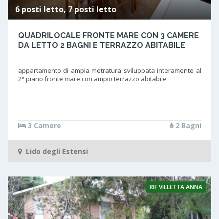
6 posti letto, 7 posti letto
QUADRILOCALE FRONTE MARE CON 3 CAMERE
DA LETTO 2 BAGNI E TERRAZZO ABITABILE
appartamento di ampia metratura sviluppata interamente al
2° piano fronte mare con ampio terrazzo abitabile
3 Camere
2 Bagni
Lido degli Estensi
RIF
VILLETTA ANNA