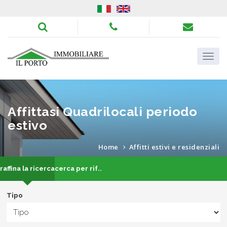
Affittasi Quadrilocali periodo
estivo
Home
Affitti estivi e residenziali
raffina la ricerca
cerca per rif..
Tipo