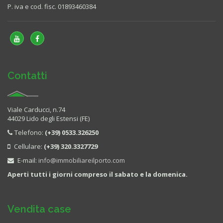
P. iva e cod. fisc. 01893460384
Contatti
Viale Carducci, n.74
44029 Lido degli Estensi (FE)
Telefono:
(+39) 0533.326250
Cellulare:
(+39) 320.3327729
E-mail:
info@immobiliareilporto.com
Aperti tutti i giorni compreso il sabato e la domenica.
Vendita case