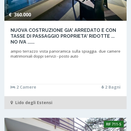
€ 360.000
NUOVA COSTRUZIONE GIA' ARREDATO E CON
TASSE DI PASSAGGIO PROPRIETA' RIDOTTE ...
NO IVA ......
ampio terrazzo vista panoramica sulla spiaggia. due camere
matrimoniali doppi servizi - posto auto
2 Camere
2 Bagni
Lido degli Estensi
RIF
711-S