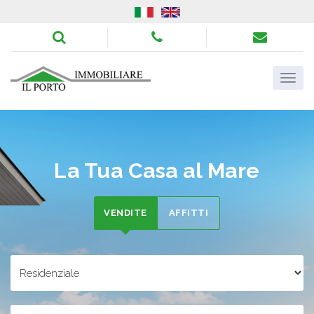
La Tua Casa al Mare
VENDITE
AFFITTI