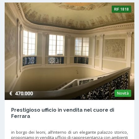
RIF
1818
€ 470.000
Novità
Prestigioso ufficio in vendita nel cuore di
Ferrara
in borgo dei leoni, all’interno di un elegante palazzo storico,
proponiamo in vendita ufficio di rappresentanza con ambienti