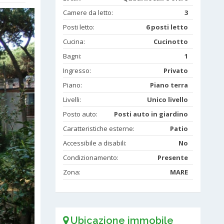
Camere da letto:
3
Posti letto:
6 posti letto
Cucina:
Cucinotto
Bagni:
1
Ingresso:
Privato
Piano:
Piano terra
Livelli:
Unico livello
Posto auto:
Posti auto in giardino
Caratteristiche esterne:
Patio
Accessibile a disabili:
No
Condizionamento:
Presente
Zona:
MARE
Ubicazione immobile