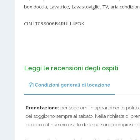
box doccia, Lavatrice, Lavastoviglie, TV, aria condizio
CIN IT038006B4RULL4FOK
Leggi le recensioni degli ospiti
Condizioni generali di locazione
Prenotazione:
per soggiorni in appartamento potrà es
del soggiorno sempre al sabato. Nella richiesta di pre
periodo e il numero esatto delle persone, compresi i 