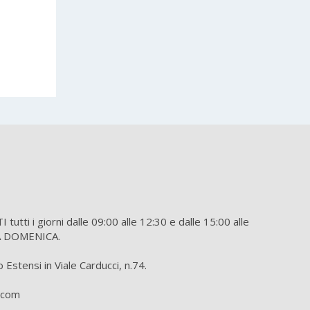
tti i giorni dalle 09:00 alle 12:30 e dalle 15:00 alle
A DOMENICA.
Estensi in Viale Carducci, n.74.
o.com