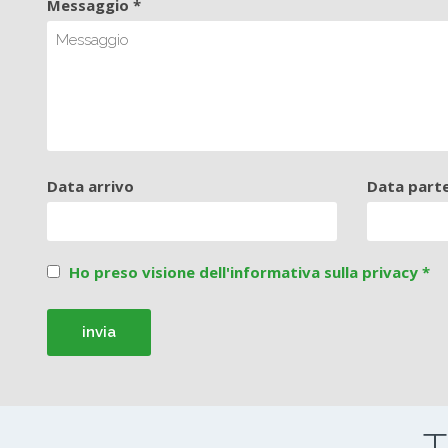
Messaggio *
Data arrivo
Data part
Ho preso visione dell'informativa sulla privacy *
T