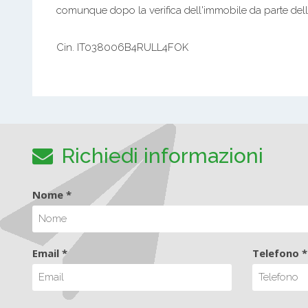
comunque dopo la verifica dell'immobile da parte dell'
Cin. IT038006B4RULL4FOK
Richiedi informazioni
Nome *
Email *
Telefono *