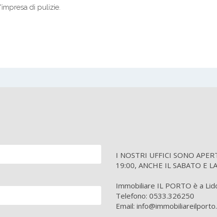
impresa di pulizie.
I NOSTRI UFFICI SONO APERTI tu
19:00, ANCHE IL SABATO E L
Immobiliare IL PORTO è a Lido 
Telefono: 0533.326250
Email: info@immobiliareilport