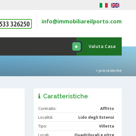
info@immobiliareilporto.com
Valuta Casa
precedente
Caratteristiche
Contratto:
Affitto
Località:
Lido degli Estensi
Tipo:
Villetta
Locali:
Quadrilocali e oltre