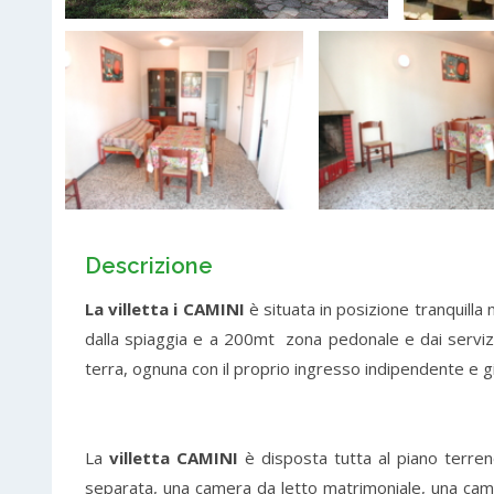
Descrizione
La villetta i CAMINI
è situata in posizione tranquilla
dalla spiaggia e a 200mt zona pedonale e dai servizi,
terra, ognuna con il proprio ingresso indipendente e g
La
villetta CAMINI
è disposta tutta al piano terre
separata, una camera da letto matrimoniale, una came