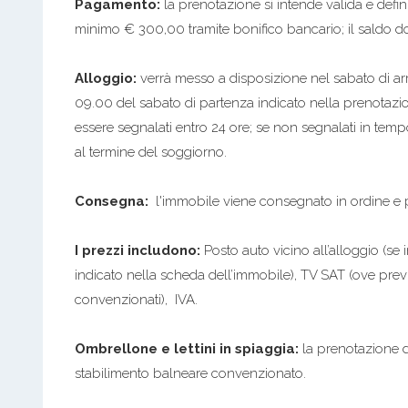
Pagamento:
la prenotazione si intende valida e defin
minimo € 300,00 tramite bonifico bancario; il saldo do
Alloggio:
verrà messo a disposizione nel sabato di arri
09.00 del sabato di partenza indicato nella prenotazio
essere segnalati entro 24 ore; se non segnalati in tem
al termine del soggiorno.
Consegna:
l'immobile viene consegnato in ordine e pu
I prezzi includono:
Posto auto vicino all’alloggio (se 
indicato nella scheda dell’immobile), TV SAT (ove prev
convenzionati), IVA.
Ombrellone e lettini in spiaggia:
la prenotazione d
stabilimento balneare convenzionato.