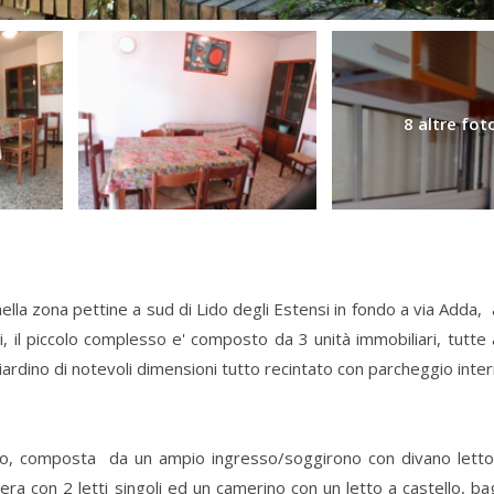
8 altre fot
 nella zona pettine a sud di Lido degli Estensi in fondo a via Adda,
 il piccolo complesso e' composto da 3 unità immobiliari, tutte 
iardino di notevoli dimensioni tutto recintato con parcheggio inte
no, composta da un ampio ingresso/soggirono con divano letto,
ra con 2 letti singoli ed un camerino con un letto a castello, b