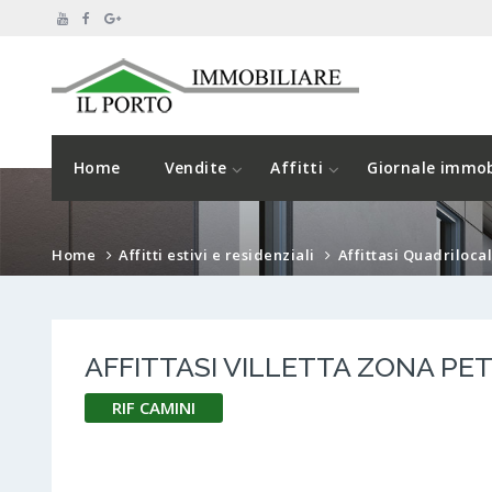
Home
Vendite
Affitti
Giornale immob
Home
Affitti estivi e residenziali
Affittasi Quadrilocal
AFFITTASI VILLETTA ZONA PET
RIF CAMINI