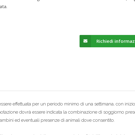
nata.
Richiedi informaz
sere effettuata per un periodo minimo di una settimana, con inizio
notazione dovrà essere indicata la combinazione di soggiorno presce
bambini ed eventuali presenze di animali dove consentito.