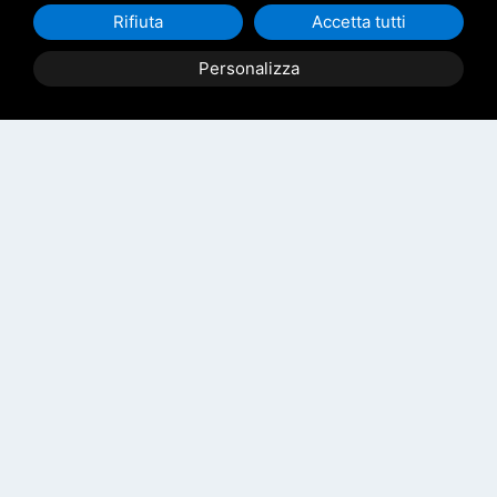
Rifiuta
Accetta tutti
Personalizza
Iscriviti alla
newsletter