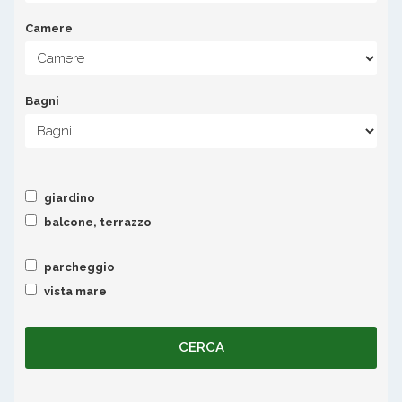
Camere
Bagni
giardino
balcone, terrazzo
parcheggio
vista mare