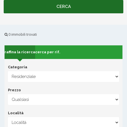
0 immobili trovati
raffina la ricerca
cerca per rif.
Categoria
Prezzo
Località