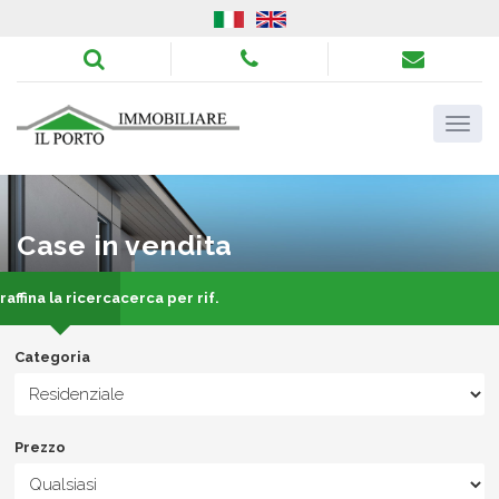
Case in vendita
raffina la ricerca
cerca per rif.
Categoria
Prezzo