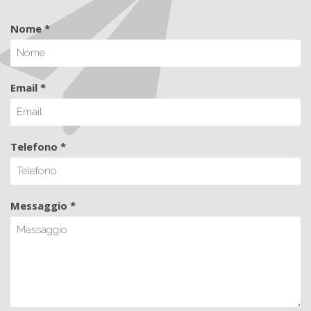
Nome *
Email *
Telefono *
Messaggio *