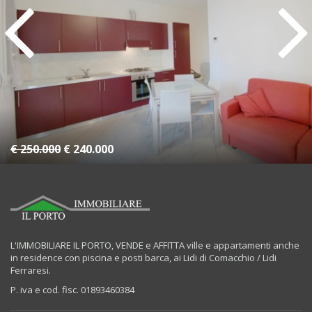
2 Camere
2 Bagni
€ 250.000
€ 240.000
L'IMMOBILIARE IL PORTO, VENDE e AFFITTA ville e appartamenti anche
in residence con piscina e posti barca, ai Lidi di Comacchio / Lidi
Ferraresi.
P. iva e cod. fisc. 01893460384