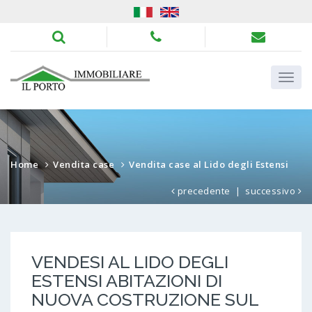
Home
Vendita case
Vendita case al Lido degli Estensi
precedente
|
successivo
VENDESI AL LIDO DEGLI
ESTENSI ABITAZIONI DI
NUOVA COSTRUZIONE SUL