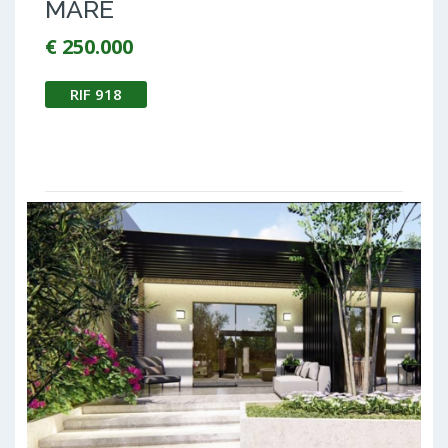
MARE
€ 250.000
RIF 918