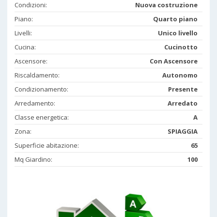
Condizioni:
Nuova costruzione
Piano:
Quarto piano
Livelli:
Unico livello
Cucina:
Cucinotto
Ascensore:
Con Ascensore
Riscaldamento:
Autonomo
Condizionamento:
Presente
Arredamento:
Arredato
Classe energetica:
A
Zona:
SPIAGGIA
Superficie abitazione:
65
Mq Giardino:
100