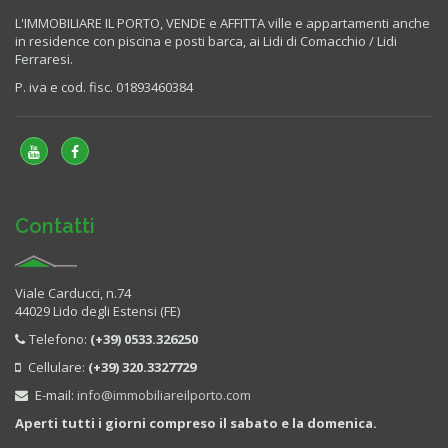
L'IMMOBILIARE IL PORTO, VENDE e AFFITTA ville e appartamenti anche
in residence con piscina e posti barca, ai Lidi di Comacchio / Lidi
Ferraresi.
P. iva e cod. fisc. 01893460384
Contatti
Viale Carducci, n.74
44029 Lido degli Estensi (FE)
Telefono:
(+39) 0533.326250
Cellulare:
(+39) 320.3327729
E-mail:
info@immobiliareilporto.com
Aperti tutti i giorni compreso il sabato e la domenica.