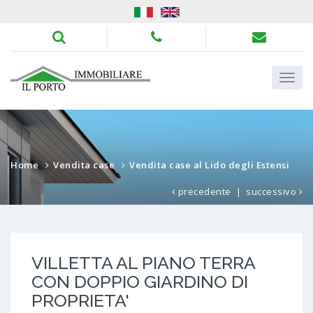
Home
Vendita case
Vendita case al Lido degli Estensi
precedente
|
successivo
VILLETTA AL PIANO TERRA
CON DOPPIO GIARDINO DI
PROPRIETA'