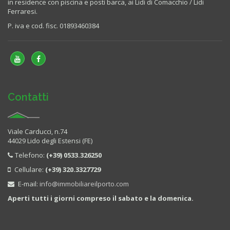
in residence con piscina e posti barca, ai Lidi di Comacchio / Lidi
Ferraresi.
P. iva e cod. fisc. 01893460384
Contatti
Viale Carducci, n.74
44029 Lido degli Estensi (FE)
Telefono:
(+39) 0533.326250
Cellulare:
(+39) 320.3327729
E-mail:
info@immobiliareilporto.com
Aperti tutti i giorni compreso il sabato e la domenica.