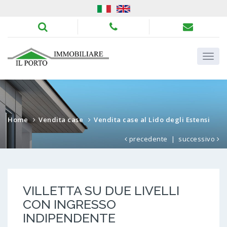
Home
Vendita case
Vendita case al Lido degli Estensi
precedente
|
successivo
VILLETTA SU DUE LIVELLI
CON INGRESSO
INDIPENDENTE