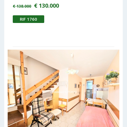
€ 130.000
€ 138.000
RIF 1760