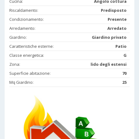
Cucina:
Angolo cottura
Riscaldamento:
Predisposto
Condizionamento:
Presente
Arredamento:
Arredato
Giardino:
Giardino privato
Caratteristiche esterne:
Patio
Classe energetica:
G
Zona:
lido degli estensi
Superficie abitazione:
70
Mq Giardino:
25