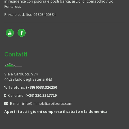
in residence con piscina e posti barca, ai Lidi di Comacchio / Lidi
Ferraresi.
P. iva e cod. fisc. 01893460384
Contatti
Viale Carducci, n.74
44029 Lido degli Estensi (FE)
Telefono:
(+39) 0533.326250
Cellulare:
(+39) 320.3327729
E-mail:
info@immobiliareilporto.com
Aperti tutti i giorni compreso il sabato e la domenica.