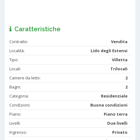
Caratteristiche
Contratto:
Vendita
Località:
Lido degli Estensi
Tipo:
Villetta
Locali:
Trilocali
Camere da letto:
2
Bagni:
2
Categoria:
Residenziale
Condizioni:
Buone condizioni
Piano:
Piano terra
Livelli:
Due livelli
Ingresso:
Privato