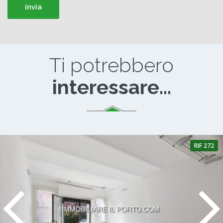
Ti potrebbero
interessare...
RIF 272