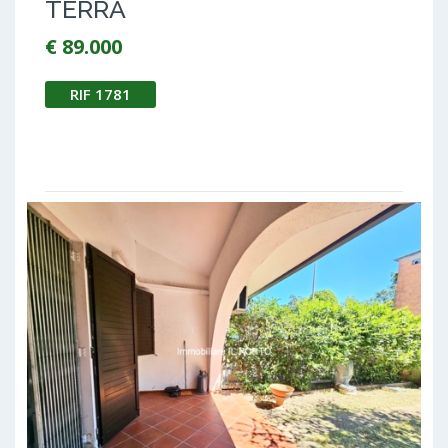
TERRA
€ 89.000
RIF 1781