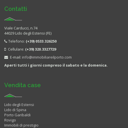
Contatti
Viale Carducci, n.74
44029 Lido degli Estensi (FE)
Telefono:
(+39) 0533.326250
Cellulare:
(+39) 320.3327729
E-mail:
info@immobiliareilporto.com
Aperti tutti i giorni compreso il sabato e la domenica.
Vendita case
Lido degli Estensi
Lido di Spina
Porto Garibaldi
Rovigo
Immobili di prestigio