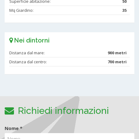
Superficie abitazione:
50
Mq Giardino:
35
Nei dintorni
Distanza dal mare:
900 metri
Distanza dal centro:
700 metri
Richiedi informazioni
Nome *