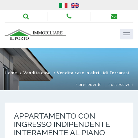
Home
Vendita case
Vendita case in altri Lidi Ferraresi
precedente
|
successivo
APPARTAMENTO CON
INGRESSO INDIPENDENTE
INTERAMENTE AL PIANO