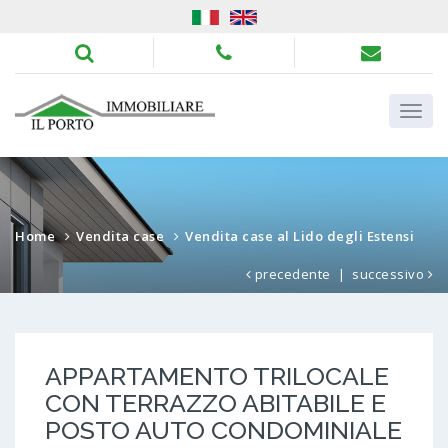
Home
Vendita case
Vendita case al Lido degli Estensi
precedente
|
successivo
APPARTAMENTO TRILOCALE
CON TERRAZZO ABITABILE E
POSTO AUTO CONDOMINIALE