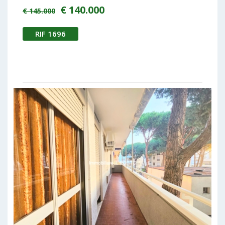
€ 140.000
€ 145.000
RIF 1696