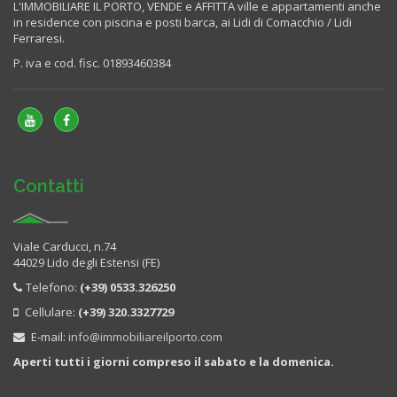
L'IMMOBILIARE IL PORTO, VENDE e AFFITTA ville e appartamenti anche
in residence con piscina e posti barca, ai Lidi di Comacchio / Lidi
Ferraresi.
P. iva e cod. fisc. 01893460384
Contatti
Viale Carducci, n.74
44029 Lido degli Estensi (FE)
Telefono:
(+39) 0533.326250
Cellulare:
(+39) 320.3327729
E-mail:
info@immobiliareilporto.com
Aperti tutti i giorni compreso il sabato e la domenica.