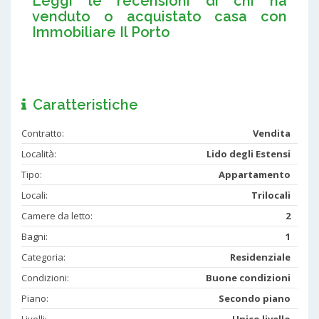
Leggi le recensioni di chi ha
venduto o acquistato casa con
Immobiliare Il Porto
Caratteristiche
Contratto:
Vendita
Località:
Lido degli Estensi
Tipo:
Appartamento
Locali:
Trilocali
Camere da letto:
2
Bagni:
1
Categoria:
Residenziale
Condizioni:
Buone condizioni
Piano:
Secondo piano
Livelli:
Unico livello