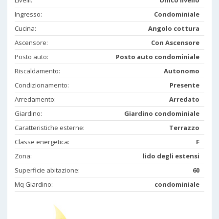
Ingresso:
Condominiale
Cucina:
Angolo cottura
Ascensore:
Con Ascensore
Posto auto:
Posto auto condominiale
Riscaldamento:
Autonomo
Condizionamento:
Presente
Arredamento:
Arredato
Giardino:
Giardino condominiale
Caratteristiche esterne:
Terrazzo
Classe energetica:
F
Zona:
lido degli estensi
Superficie abitazione:
60
Mq Giardino:
condominiale